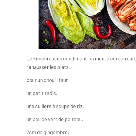
Le kimchi est un condiment fermenté coréen qui s
rehausser les plats.
pour un chou il faut
un petit radis,
une cuillère à soupe de riz,
un peu de vert de poireau,
2cm de gingembre,