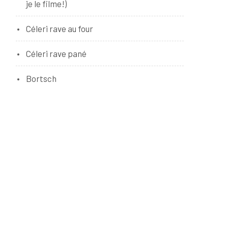
je le filme!)
Céleri rave au four
Céleri rave pané
Bortsch