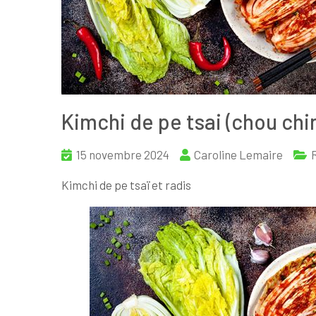
Kimchi de pe tsai (chou chi
15 novembre 2024
Caroline Lemaire
Kimchi de pe tsaï et radis