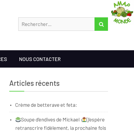
Rechercher
RECHERCHER
CES
NOUS CONTACTER
Articles récents
Crème de betterave et feta:
Soupe d’endives de Mickael
(j’espère
retranscrire fidèlement, la prochaine fois