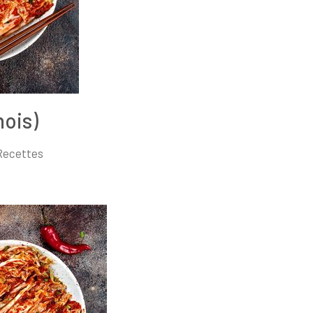
nois)
Recettes