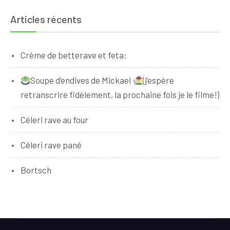
Articles récents
Crème de betterave et feta:
Soupe d’endives de Mickael
(j’espère
retranscrire fidèlement, la prochaine fois je le filme!)
Céleri rave au four
Céleri rave pané
Bortsch