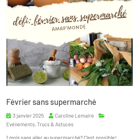
Février sans supermarché
3 janvier 2025
Caroline Lemaire
Evénements
,
Trucs & Astuces
1 mois sans aller au supermarché? C’est possible!