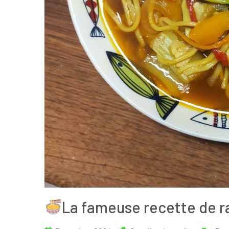
La fameuse recette de r