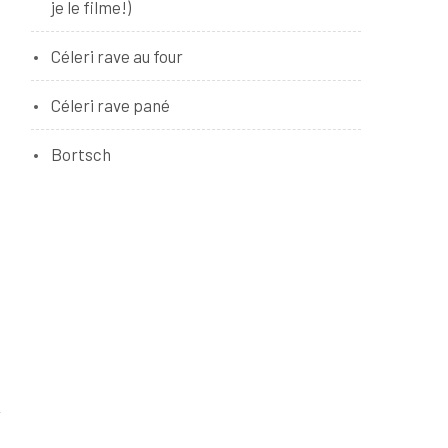
je le filme!)
Céleri rave au four
Céleri rave pané
Bortsch