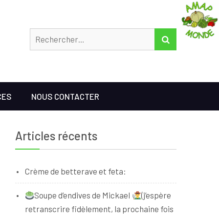
Rechercher
RECHERCHER
CES
NOUS CONTACTER
Articles récents
Crème de betterave et feta:
Soupe d’endives de Mickael
(j’espère
retranscrire fidèlement, la prochaine fois