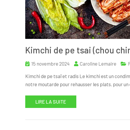
Kimchi de pe tsai (chou chi
15 novembre 2024
Caroline Lemaire
Kimchi de pe tsaï et radis Le kimchi est un condi
notre moutarde pour rehausser les plats. pour un ch
LIRE LA SUITE