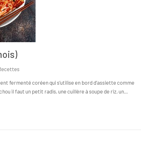
nois)
Recettes
ment fermenté coréen qui s’utilise en bord d’assiette comme
ou il faut un petit radis, une cuillère à soupe de riz, un…