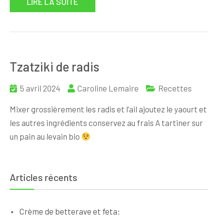
LIRE LA SUITE
Tzatziki de radis
5 avril 2024
Caroline Lemaire
Recettes
Mixer grossièrement les radis et l’ail ajoutez le yaourt et
les autres ingrédients conservez au frais A tartiner sur
un pain au levain bio
Articles récents
Crème de betterave et feta: