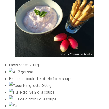
radis roses 200 g
2 gousse
Brin de ciboulette ciselé 1 c. à soupe
200 g
2 c. à soupe
1 c. à soupe