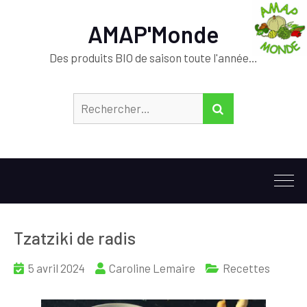
AMAP'Monde
Des produits BIO de saison toute l'année…
Rechercher :
RECHERCHER
Tzatziki de radis
5 avril 2024
Caroline Lemaire
Recettes