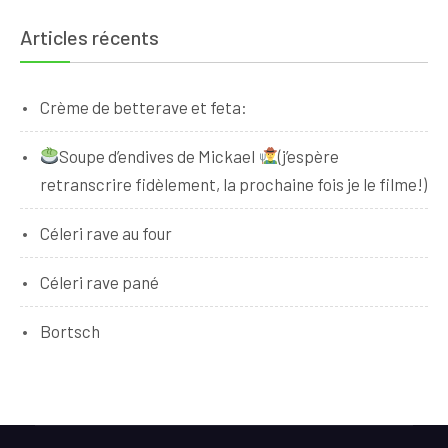
Articles récents
Crème de betterave et feta:
Soupe d’endives de Mickael
(j’espère
retranscrire fidèlement, la prochaine fois je le filme!)
Céleri rave au four
Céleri rave pané
Bortsch