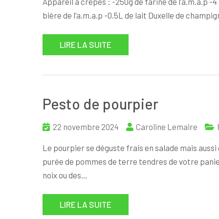
Appareil à crêpes : -250g de farine de l’a.m.a.p -4
bière de l’a.m.a.p -0.5L de lait Duxelle de champi
LIRE LA SUITE
Pesto de pourpier
22 novembre 2024
Caroline Lemaire
Le pourpier se déguste frais en salade mais auss
purée de pommes de terre tendres de votre panie
noix ou des…
LIRE LA SUITE