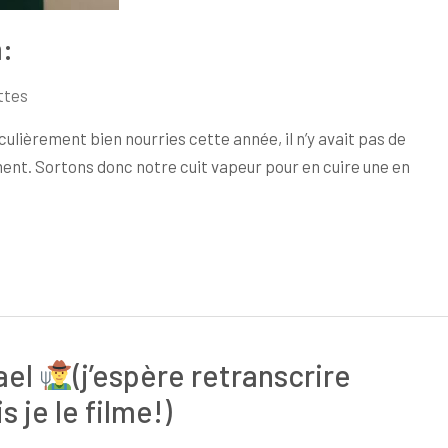
:
ttes
ulièrement bien nourries cette année, il n’y avait pas de
ent. Sortons donc notre cuit vapeur pour en cuire une en
ael
(j’espère retranscrire
 je le filme!)