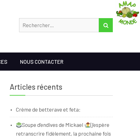
Rechercher
RECHERCHER
CES
NOUS CONTACTER
Articles récents
Crème de betterave et feta:
Soupe d’endives de Mickael
(j’espère
retranscrire fidèlement, la prochaine fois