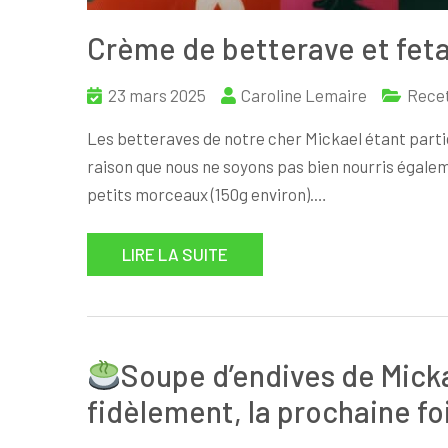
Crème de betterave et feta
23 mars 2025
Caroline Lemaire
Rece
Les betteraves de notre cher Mickael étant partic
raison que nous ne soyons pas bien nourris égalem
petits morceaux (150g environ).…
LIRE LA SUITE
Soupe d’endives de Mick
fidèlement, la prochaine fois