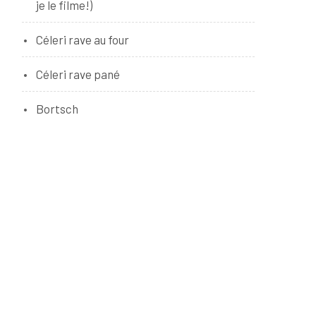
je le filme!)
Céleri rave au four
Céleri rave pané
Bortsch