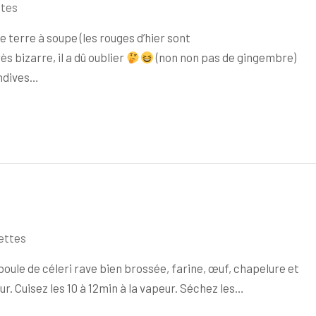
tes
 terre à soupe (les rouges d’hier sont
s bizarre, il a dû oublier
(non non pas de gingembre)
ndives…
ettes
e boule de céleri rave bien brossée, farine, œuf, chapelure et
. Cuisez les 10 à 12min à la vapeur. Séchez les…