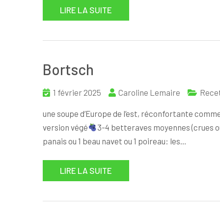
LIRE LA SUITE
Bortsch
1 février 2025
Caroline Lemaire
Rece
une soupe d’Europe de l’est, réconfortante comme 
version végé
3-4 betteraves moyennes (crues o
panais ou 1 beau navet ou 1 poireau: les…
LIRE LA SUITE