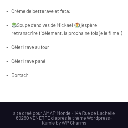
Crème de betterave et feta:
Soupe d’endives de Mickael
(j’espère
retranscrire fidèlement, la prochaine fois je le filme!)
Céleri rave au four
Céleri rave pané
Bortsch
site créé pour AMAP'Monde - 144 Rue de Lachelle
60280 VENETTE d'après le thème Wordpress-
Kumle
by
WP Charms