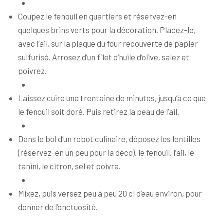
Coupez le fenouil en quartiers et réservez-en
quelques brins verts pour la décoration. Placez-le,
avec l’ail, sur la plaque du four recouverte de papier
sulfurisé. Arrosez d’un filet d’huile d’olive, salez et
poivrez.
Laissez cuire une trentaine de minutes, jusqu’à ce que
le fenouil soit doré. Puis retirez la peau de l’ail.
Dans le bol d’un robot culinaire, déposez les lentilles
(réservez-en un peu pour la déco), le fenouil, l’ail, le
tahini, le citron, sel et poivre.
Mixez, puis versez peu à peu 20 cl d’eau environ, pour
donner de l’onctuosité.