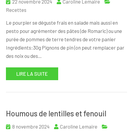
22 novembre 2024
Caroline Lemaire
Recettes
Le pourpier se déguste frais en salade mais aussi en
pesto pour agrémenter des pâtes (de Romaric) ou une
purée de pommes de terre tendres de votre panier
Ingrédients:30g Pignons de pin (on peut remplacer par
des noix ou des…
LIRE LA SUITE
Houmous de lentilles et fenouil
8 novembre 2024
Caroline Lemaire