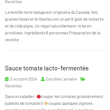
Recettes
La lentille noire beluga est originaire du Canada. Ses
graines lisses et brillantes ont un petit goût de noisette
et de châtaigne. Un régal naturellement riche en
protéines. Ingrédients 6 personnes Préparation de la
recette
Sauce tomate lacto-fermentée
3 octobre 2024
Caroline Lemaire
Recettes
Dans un saladier:
couper les tomates grossièrement
(saletés de tomates!)
coupez quelques oignons
grossièrement aussi (tu pues l’oignon!)
quelques