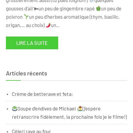
gousses d’ail 🫚un peu de gingembre rapé
un peu de
poivron
un peu d’herbes aromatique (thym, basilic,
origan,… au choix)
un…
LIRE LA SUITE
Articles récents
Crème de betterave et feta:
Soupe d’endives de Mickael
(j’espère
retranscrire fidèlement, la prochaine fois je le filme!)
Céleri rave au four