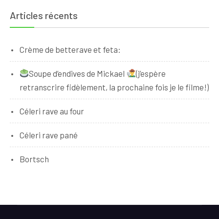
Articles récents
Crème de betterave et feta:
Soupe d’endives de Mickael
(j’espère
retranscrire fidèlement, la prochaine fois je le filme!)
Céleri rave au four
Céleri rave pané
Bortsch