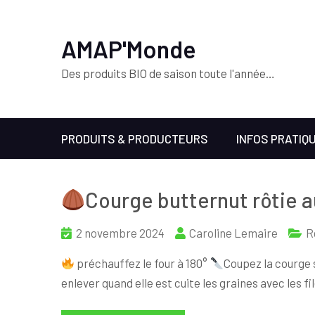
AMAP'Monde
Des produits BIO de saison toute l'année…
PRODUITS & PRODUCTEURS
INFOS PRATIQ
Courge butternut rôtie a
2 novembre 2024
Caroline Lemaire
R
préchauffez le four à 180°
Coupez la courge s
enlever quand elle est cuite les graines avec les 