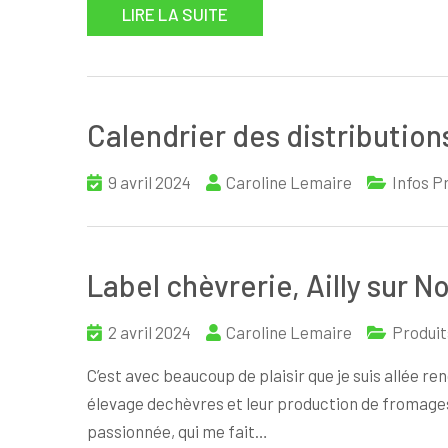
LIRE LA SUITE
Calendrier des distribution
9 avril 2024
Caroline Lemaire
Infos P
Label chèvrerie, Ailly sur N
2 avril 2024
Caroline Lemaire
Produit
C’est avec beaucoup de plaisir que je suis allée re
élevage dechèvres et leur production de fromages
passionnée, qui me fait…