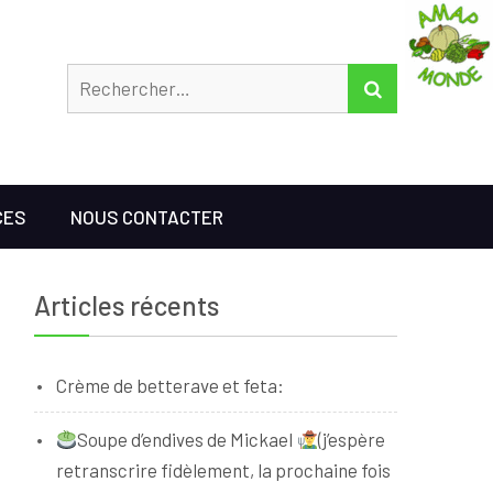
Rechercher
RECHERCHER
CES
NOUS CONTACTER
Articles récents
Crème de betterave et feta:
Soupe d’endives de Mickael
(j’espère
retranscrire fidèlement, la prochaine fois