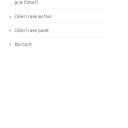
je le filme!)
Céleri rave au four
Céleri rave pané
Bortsch