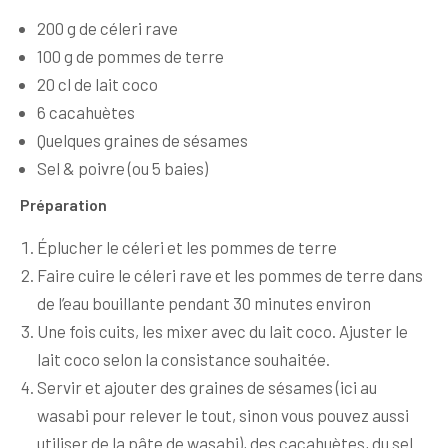
200 g de céleri rave
100 g de pommes de terre
20 cl de lait coco
6 cacahuètes
Quelques graines de sésames
Sel & poivre (ou 5 baies)
Préparation
Éplucher le céleri et les pommes de terre
Faire cuire le céleri rave et les pommes de terre dans
de l’eau bouillante pendant 30 minutes environ
Une fois cuits, les mixer avec du lait coco. Ajuster le
lait coco selon la consistance souhaitée.
Servir et ajouter des graines de sésames (ici au
wasabi pour relever le tout, sinon vous pouvez aussi
utiliser de la pâte de wasabi), des cacahuètes, du sel