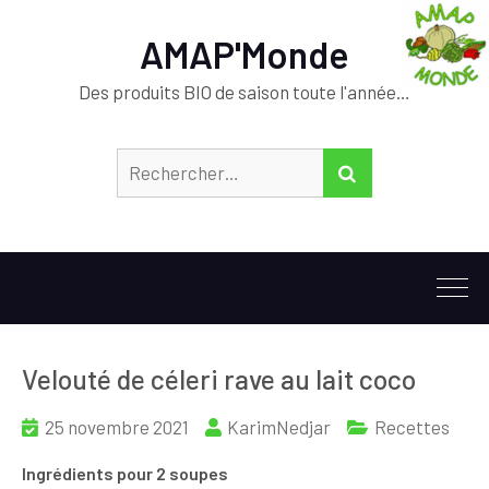
AMAP'Monde
Des produits BIO de saison toute l'année…
Rechercher :
RECHERCHER
Velouté de céleri rave au lait coco
25 novembre 2021
KarimNedjar
Recettes
Ingrédients pour 2 soupes