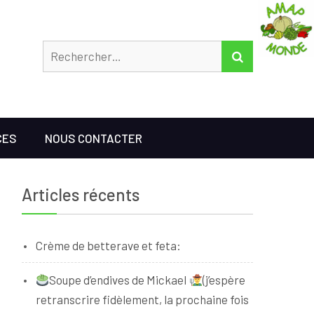
Rechercher
RECHERCHER
CES
NOUS CONTACTER
Articles récents
Crème de betterave et feta:
Soupe d’endives de Mickael
(j’espère
retranscrire fidèlement, la prochaine fois