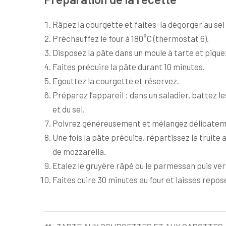
Râpez la courgette et faites-la dégorger au sel
Préchauffez le four à 180°C (thermostat 6).
Disposez la pâte dans un moule à tarte et piquez
Faites précuire la pâte durant 10 minutes.
Egouttez la courgette et réservez.
Préparez l’appareil : dans un saladier, battez le
et du sel.
Poivrez généreusement et mélangez délicatem
Une fois la pâte précuite, répartissez la truit
de mozzarella.
Etalez le gruyère râpé ou le parmessan puis vers
Faites cuire 30 minutes au four et laisses repos
Navigation