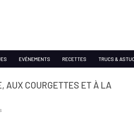
UES
EVÉNEMENTS
RECETTES
TRUCS & ASTU
E, AUX COURGETTES ET À LA
s