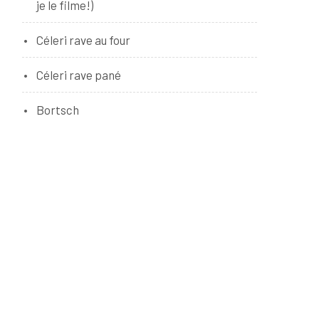
je le filme!)
Céleri rave au four
Céleri rave pané
Bortsch