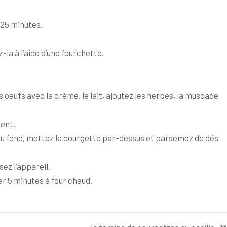
 25 minutes.
-la à l’aide d’une fourchette.
s oeufs avec la crème, le lait, ajoutez les herbes, la muscade
ent.
e au fond, mettez la courgette par-dessus et parsemez de dés
ez l’appareil.
er 5 minutes à four chaud.