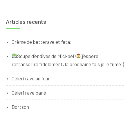
Articles récents
Crème de betterave et feta:
Soupe d’endives de Mickael
(j’espère
retranscrire fidèlement, la prochaine fois je le filme!)
Céleri rave au four
Céleri rave pané
Bortsch