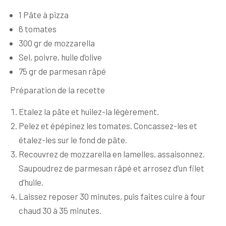
1 Pâte à pizza
6 tomates
300 gr de mozzarella
Sel, poivre, huile d’olive
75 gr de parmesan râpé
Préparation de la recette
Etalez la pâte et huilez-la légèrement.
Pelez et épépinez les tomates. Concassez-les et
étalez-les sur le fond de pâte.
Recouvrez de mozzarella en lamelles, assaisonnez.
Saupoudrez de parmesan râpé et arrosez d’un filet
d’huile.
Laissez reposer 30 minutes, puis faites cuire à four
chaud 30 à 35 minutes.