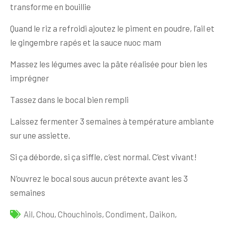
transforme en bouillie
Quand le riz a refroidi ajoutez le piment en poudre, l’ail et
le gingembre rapés et la sauce nuoc mam
Massez les légumes avec la pâte réalisée pour bien les
imprégner
Tassez dans le bocal bien rempli
Laissez fermenter 3 semaines à température ambiante
sur une assiette.
Si ça déborde, si ça siffle, c’est normal. C’est vivant!
N’ouvrez le bocal sous aucun prétexte avant les 3
semaines
Ail
,
Chou
,
Chouchinois
,
Condiment
,
Daikon
,