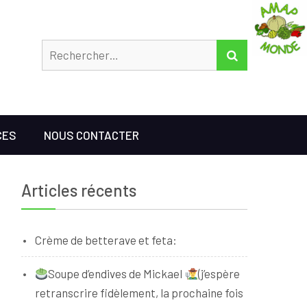
Rechercher
RECHERCHER
CES
NOUS CONTACTER
Articles récents
Crème de betterave et feta:
Soupe d’endives de Mickael
(j’espère
retranscrire fidèlement, la prochaine fois