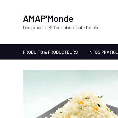
AMAP'Monde
Des produits BIO de saison toute l'année…
PRODUITS & PRODUCTEURS
INFOS PRATIQ