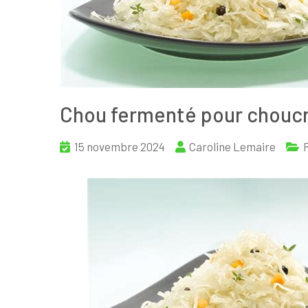
Chou fermenté pour chouc
15 novembre 2024
Caroline Lemaire