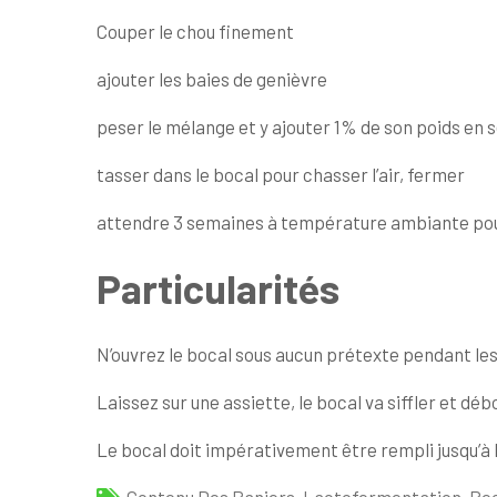
Couper le chou finement
ajouter les baies de genièvre
peser le mélange et y ajouter 1% de son poids en s
tasser dans le bocal pour chasser l’air, fermer
attendre 3 semaines à température ambiante po
Particularités
N’ouvrez le bocal sous aucun prétexte pendant l
Laissez sur une assiette, le bocal va siffler et déb
Le bocal doit impérativement être rempli jusqu’à 