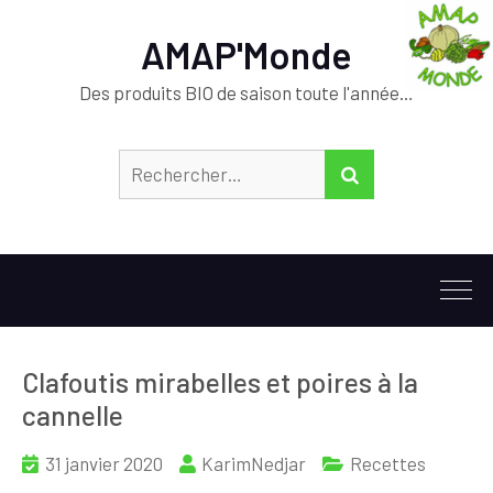
AMAP'Monde
Des produits BIO de saison toute l'année…
Rechercher :
RECHERCHER
Clafoutis mirabelles et poires à la
cannelle
31 janvier 2020
KarimNedjar
Recettes