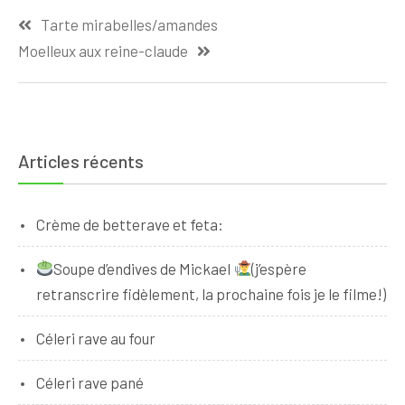
Navigation
Tarte mirabelles/amandes
de
Moelleux aux reine-claude
l’article
Articles récents
Crème de betterave et feta:
Soupe d’endives de Mickael
(j’espère
retranscrire fidèlement, la prochaine fois je le filme!)
Céleri rave au four
Céleri rave pané