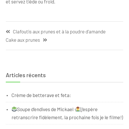
et servez tiède ou froid.
Navigation
Clafoutis aux prunes et à la poudre d’amande
de
Cake aux prunes
l’article
Articles récents
Crème de betterave et feta:
Soupe d’endives de Mickael
(j’espère
retranscrire fidèlement, la prochaine fois je le filme!)