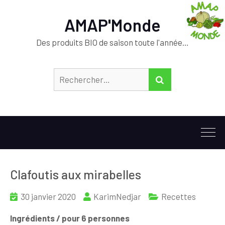
AMAP'Monde
Des produits BIO de saison toute l'année…
Rechercher :
RECHERCHER
Clafoutis aux mirabelles
30 janvier 2020
KarimNedjar
Recettes
Ingrédients / pour 6 personnes