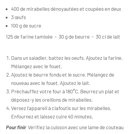
400 de mirabelles dénoyautées et coupées en deux
3 œufs
100 g de sucre
125 de farine tamisée – 30 g de beurre – 30 cl de lait
Dans un saladier, battez les oeufs. Ajoutez la farine.
Mélangez avec le fouet.
Ajoutez le beurre fondu et le sucre. Mélangez de
nouveau avec le fouet. Ajoutez le lait.
Préchauffez votre four à 180°C. Beurrez un plat et
déposez-y les oreillons de mirabelles.
Versez l’appareil à clafoutis sur les mirabelles.
Enfournez et laissez cuire 40 minutes.
Pour finir
Vérifiez la cuisson avec une lame de couteau