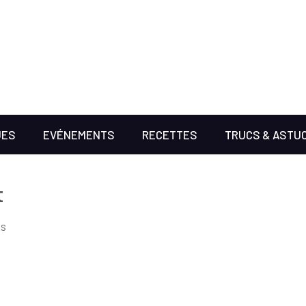
UES
EVÉNEMENTS
RECETTES
TRUCS & ASTU
t
es