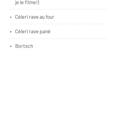
je le filme!)
Céleri rave au four
Céleri rave pané
Bortsch