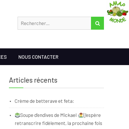
Rechercher
RECHERCHER
CES
NOUS CONTACTER
Articles récents
Crème de betterave et feta:
Soupe d’endives de Mickael
(j’espère
retranscrire fidèlement, la prochaine fois