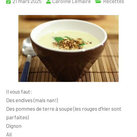
21 mars 2025
Caroline Lemaire
Recettes
Il vous faut:
Des endives (mais nan!)
Des pommes de terre à soupe (les rouges d’hier sont
parfaites)
Oignon
Ail