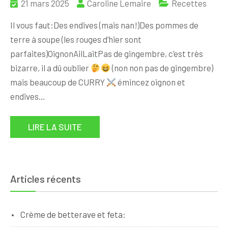
21 mars 2025
Caroline Lemaire
Recettes
Il vous faut:Des endives (mais nan!)Des pommes de
terre à soupe (les rouges d’hier sont
parfaites)OignonAilLaitPas de gingembre, c’est très
bizarre, il a dû oublier
(non non pas de gingembre)
mais beaucoup de CURRY
émincez oignon et
endives…
LIRE LA SUITE
Articles récents
Crème de betterave et feta: