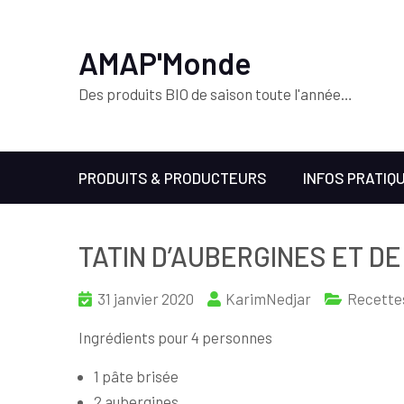
AMAP'Monde
Des produits BIO de saison toute l'année…
PRODUITS & PRODUCTEURS
INFOS PRATIQ
TATIN D’AUBERGINES ET D
31 janvier 2020
KarimNedjar
Recette
Ingrédients pour 4 personnes
1 pâte brisée
2 aubergines