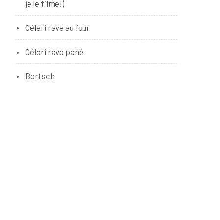
je le filme!)
Céleri rave au four
Céleri rave pané
Bortsch