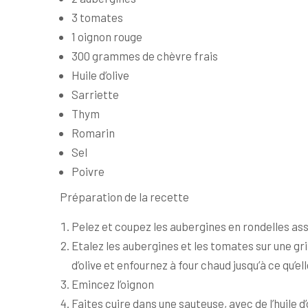
3 tomates
1 oignon rouge
300 grammes de chèvre frais
Huile d’olive
Sarriette
Thym
Romarin
Sel
Poivre
Préparation de la recette
Pelez et coupez les aubergines en rondelles as
Etalez les aubergines et les tomates sur une gril
d’olive et enfournez à four chaud jusqu’à ce qu’e
Emincez l’oignon
Faites cuire dans une sauteuse, avec de l’huile d’