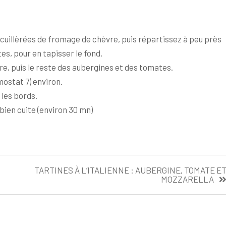
 cuillèrées de fromage de chèvre, puis répartissez à peu près
es, pour en tapisser le fond.
e, puis le reste des aubergines et des tomates.
ostat 7) environ.
 les bords.
 bien cuite (environ 30 mn)
TARTINES À L’ITALIENNE : AUBERGINE, TOMATE E
MOZZARELLA