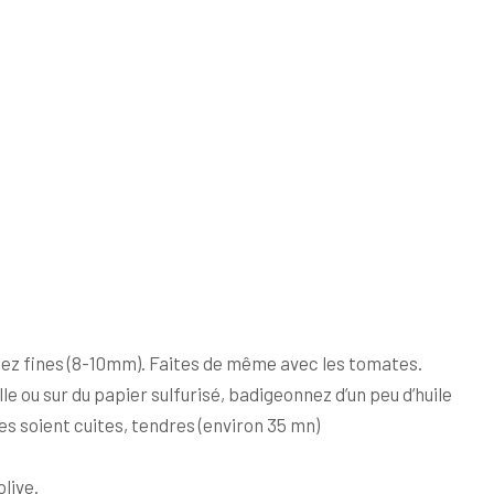
sez fines (8-10mm). Faites de même avec les tomates.
le ou sur du papier sulfurisé, badigeonnez d’un peu d’huile
lles soient cuites, tendres (environ 35 mn)
olive.