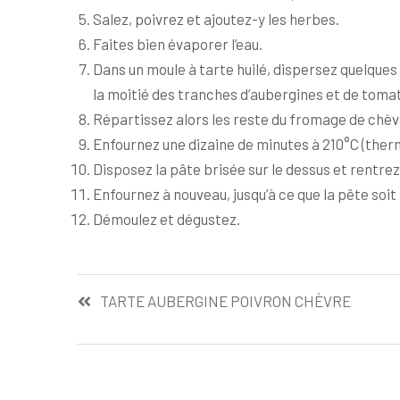
Salez, poivrez et ajoutez-y les herbes.
Faites bien évaporer l’eau.
Dans un moule à tarte huilé, dispersez quelques
la moitié des tranches d’aubergines et de tomat
Répartissez alors les reste du fromage de chèvr
Enfournez une dizaine de minutes à 210°C (therm
Disposez la pâte brisée sur le dessus et rentrez
Enfournez à nouveau, jusqu’à ce que la pête soit
Démoulez et dégustez.
Navigation
TARTE AUBERGINE POIVRON CHÈVRE
de
l’article