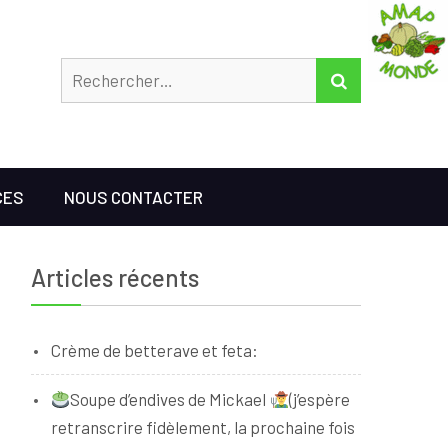
Rechercher
RECHERCHER
CES
NOUS CONTACTER
Articles récents
Crème de betterave et feta:
Soupe d’endives de Mickael
(j’espère
retranscrire fidèlement, la prochaine fois