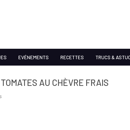
UES
EVÉNEMENTS
RECETTES
TRUCS & ASTU
E TOMATES AU CHÈVRE FRAIS
s