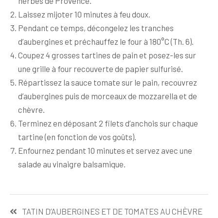
herbes de Provence.
Laissez mijoter 10 minutes à feu doux.
Pendant ce temps, décongelez les tranches
d’aubergines et préchauffez le four à 180°C (Th. 6).
Coupez 4 grosses tartines de pain et posez-les sur
une grille à four recouverte de papier sulfurisé.
Répartissez la sauce tomate sur le pain, recouvrez
d’aubergines puis de morceaux de mozzarella et de
chèvre.
Terminez en déposant 2 filets d’anchois sur chaque
tartine (en fonction de vos goûts).
Enfournez pendant 10 minutes et servez avec une
salade au vinaigre balsamique.
Navigation
TATIN D’AUBERGINES ET DE TOMATES AU CHÈVRE