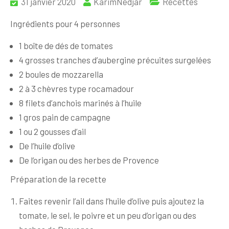
31 janvier 2020
KarimNedjar
Recettes
Ingrédients pour 4 personnes
1 boîte de dés de tomates
4 grosses tranches d’aubergine précuites surgelées
2 boules de mozzarella
2 à 3 chèvres type rocamadour
8 filets d’anchois marinés à l’huile
1 gros pain de campagne
1 ou 2 gousses d’ail
De l’huile d’olive
De l’origan ou des herbes de Provence
Préparation de la recette
Faites revenir l’ail dans l’huile d’olive puis ajoutez la
tomate, le sel, le poivre et un peu d’origan ou des