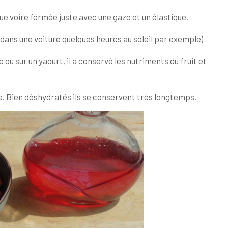
que voire fermée juste avec une gaze et un élastique.
 dans une voiture quelques heures au soleil par exemple)
 ou sur un yaourt, il a conservé les nutriments du fruit et
a. Bien déshydratés ils se conservent très longtemps.