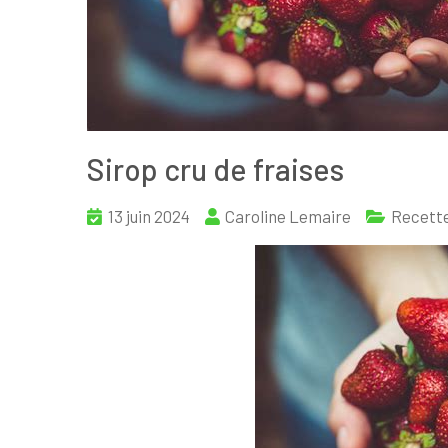
Sirop cru de fraises
13 juin 2024
Caroline Lemaire
Recett