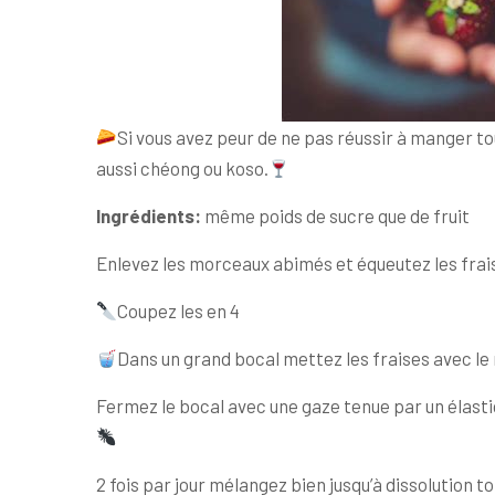
Si vous avez peur de ne pas réussir à manger tou
aussi chéong ou koso.
Ingrédients:
même poids de sucre que de fruit
Enlevez les morceaux abimés et équeutez les frai
Coupez les en 4
Dans un grand bocal mettez les fraises avec l
Fermez le bocal avec une gaze tenue par un élasti
2 fois par jour mélangez bien jusqu’à dissolution t