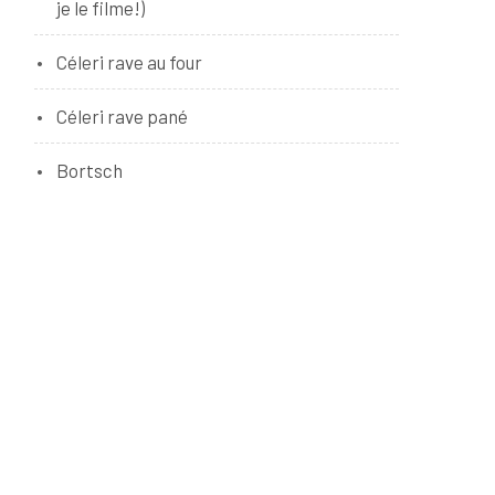
je le filme!)
Céleri rave au four
Céleri rave pané
Bortsch