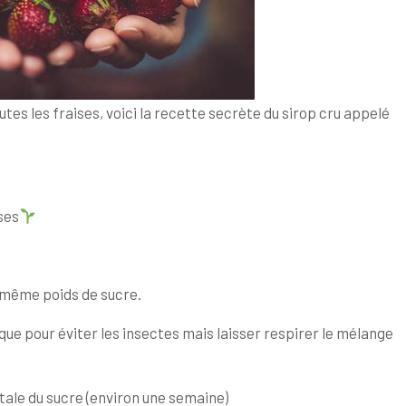
tes les fraises, voici la recette secrète du sirop cru appelé
ses
e même poids de sucre.
que pour éviter les insectes mais laisser respirer le mélange
otale du sucre (environ une semaine)