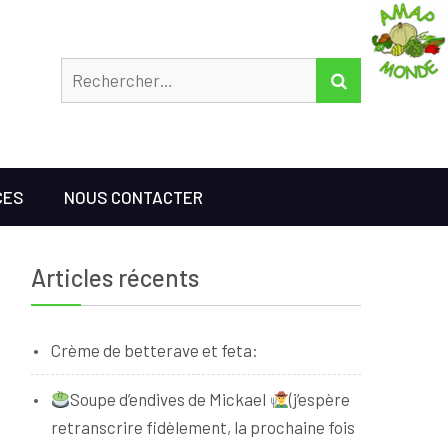
Rechercher
RECHERCHER
CES
NOUS CONTACTER
Articles récents
Crème de betterave et feta:
Soupe d’endives de Mickael
(j’espère
retranscrire fidèlement, la prochaine fois