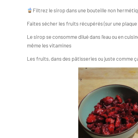
Filtrez le sirop dans une bouteille non herméti
Faites sécher les fruits récupérés (sur une plaque
Le sirop se consomme dilué dans l’eau ou en cuisine
même les vitamines
Les fruits, dans des pâtisseries ou juste comme ç