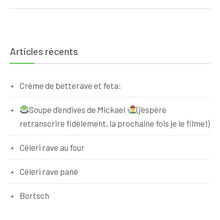
l’article
Articles récents
Crème de betterave et feta:
Soupe d’endives de Mickael
(j’espère
retranscrire fidèlement, la prochaine fois je le filme!)
Céleri rave au four
Céleri rave pané
Bortsch