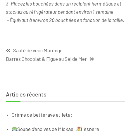
3. Placez les bouchées dans un récipient hermétique et
stockez au réfrigérateur pendant environ 1 semaine.
– Équivaut à environ 20 bouchées en fonction de la taille.
Navigation
Sauté de veau Marengo
de
Barres Chocolat & Figue au Sel de Mer
l’article
Articles récents
Crème de betterave et feta:
Soupe d’endives de Mickael
(j’espère