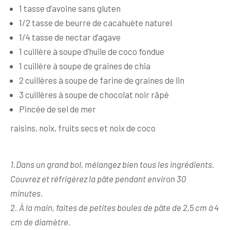
1 tasse d’avoine sans gluten
1/2 tasse de beurre de cacahuète naturel
1/4 tasse de nectar d’agave
1 cuillère à soupe d’huile de coco fondue
1 cuillère à soupe de graines de chia
2 cuillères à soupe de farine de graines de lin
3 cuillères à soupe de chocolat noir râpé
Pincée de sel de mer
raisins, noix, fruits secs et noix de coco
1.Dans un grand bol, mélangez bien tous les ingrédients.
Couvrez et réfrigérez la pâte pendant environ 30
minutes.
2. À la main, faites de petites boules de pâte de 2,5 cm à 4
cm de diamètre.