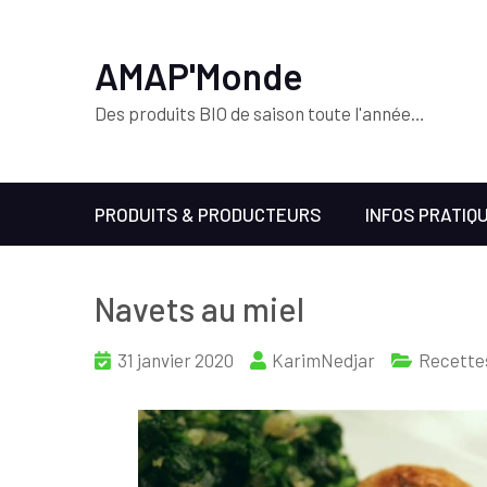
AMAP'Monde
Des produits BIO de saison toute l'année…
PRODUITS & PRODUCTEURS
INFOS PRATIQ
Navets au miel
31 janvier 2020
KarimNedjar
Recette