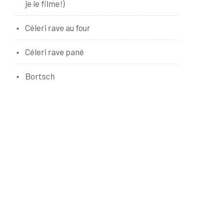
je le filme!)
Céleri rave au four
Céleri rave pané
Bortsch