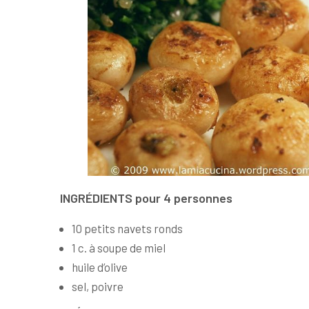
INGRÉDIENTS pour 4 personnes
10 petits navets ronds
1 c. à soupe de miel
huile d’olive
sel, poivre