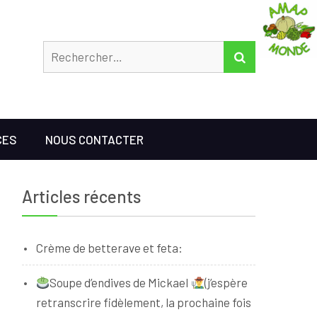
Rechercher
RECHERCHER
CES
NOUS CONTACTER
Articles récents
Crème de betterave et feta:
Soupe d’endives de Mickael
(j’espère
retranscrire fidèlement, la prochaine fois