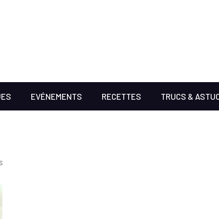
UES
EVÉNEMENTS
RECETTES
TRUCS & ASTU
s