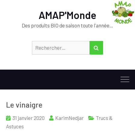
AMAP'Monde
Des produits BIO de saison toute l'année…
Rechercher :
RECHERCHER
Le vinaigre
31 janvier 2020
KarimNedjar
Trucs &
Astuces