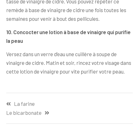
tasse de vinaigre de cidre. Vous pouvez répéter ce
remède à base de vinaigre de cidre une fois toutes les
semaines pour venir à bout des pellicules.
10. Concocter une lotion à base de vinaigre qui purifie
la peau
Versez dans un verre d’eau une cuillère à soupe de
vinaigre de cidre. Matin et soir, rincez votre visage dans
cette lotion de vinaigre pour vite purifier votre peau.
Navigation
La farine
de
Le bicarbonate
l’article