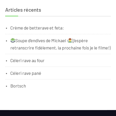
Articles récents
Crème de betterave et feta:
Soupe d’endives de Mickael
(j’espère
retranscrire fidèlement, la prochaine fois je le filme!)
Céleri rave au four
Céleri rave pané
Bortsch