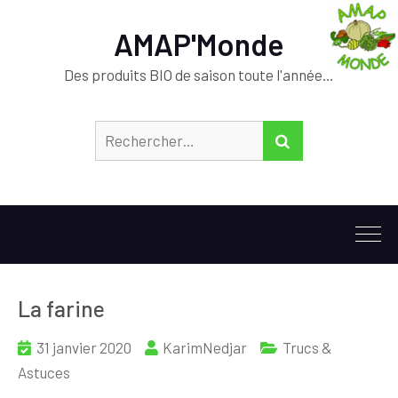
AMAP'Monde
Des produits BIO de saison toute l'année…
Rechercher :
RECHERCHER
La farine
31 janvier 2020
KarimNedjar
Trucs &
Astuces