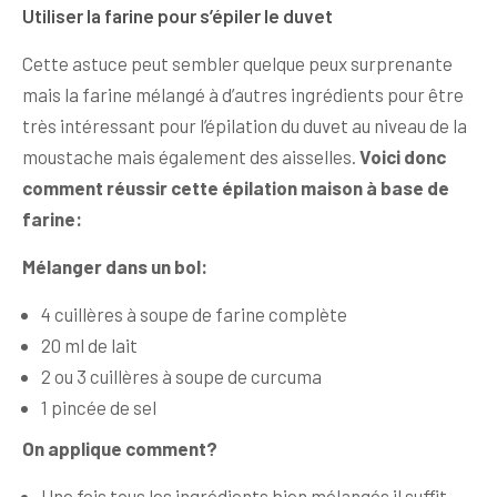
Utiliser la farine pour s’épiler le duvet
Cette astuce peut sembler quelque peux surprenante
mais la farine mélangé à d’autres ingrédients pour être
très intéressant pour l’épilation du duvet au niveau de la
moustache mais également des aisselles.
Voici donc
comment réussir cette épilation maison à base de
farine:
Mélanger dans un bol:
4 cuillères à soupe de farine complète
20 ml de lait
2 ou 3 cuillères à soupe de curcuma
1 pincée de sel
On applique comment?
Une fois tous les ingrédients bien mélangés il suffit