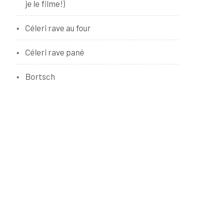
je le filme!)
Céleri rave au four
Céleri rave pané
Bortsch