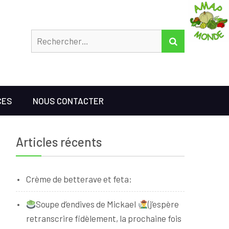
Rechercher
RECHERCHER
CES
NOUS CONTACTER
Articles récents
Crème de betterave et feta:
Soupe d’endives de Mickael
(j’espère
retranscrire fidèlement, la prochaine fois