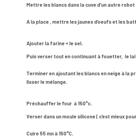
Mettre les blancs dans la cuve d’un autre robot
A la place , mettre les jaunes d’oeufs et les bat
Ajouter la farine + le sel.
Puis verser tout en continuant à fouetter, le la
Terminer en ajoutant les blancs en neige à la p
lisser le mélange.
Préchauffer le four à 150°c.
Verser dans un moule silicone ( c’est mieux pour
Cuire 55 mn à 150°C.