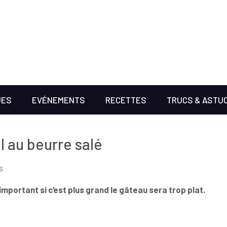
UES
EVÉNEMENTS
RECETTES
TRUCS & ASTU
 au beurre salé
s
portant si c’est plus grand le gâteau sera trop plat.