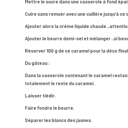
Mettre le sucre dans une casserole à fond épai
Cuire sans remuer avec une cuillère jusqu’à ce q
Ajouter alors la crème liquide chaude ..attention
Ajouter le beurre demi-sel et mélanger ..si bes
Réserver 100 g de ce caramel pour la déco final
Du gâteau :
Dans la casserole contenant le caramel restant , 
totalement le reste du caramel.
Laisser tiédir.
Faire fondre le beurre.
Séparer les blancs des jaunes.