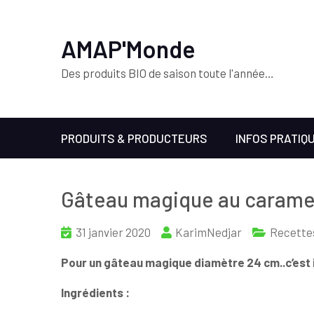
AMAP'Monde
Des produits BIO de saison toute l'année…
PRODUITS & PRODUCTEURS
INFOS PRATIQ
Gâteau magique au caramel
31 janvier 2020
KarimNedjar
Recette
Pour un gâteau magique diamètre 24 cm..c’est im
Ingrédients :