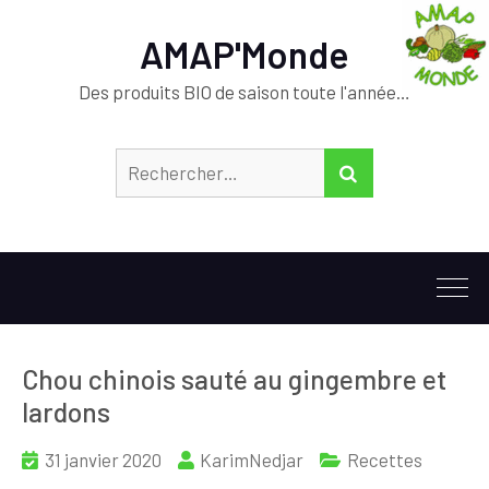
AMAP'Monde
Des produits BIO de saison toute l'année…
Rechercher :
RECHERCHER
Chou chinois sauté au gingembre et
lardons
31 janvier 2020
KarimNedjar
Recettes