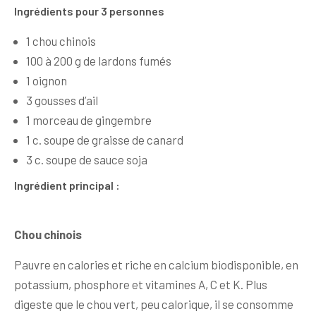
Ingrédients pour 3 personnes
1 chou chinois
100 à 200 g de lardons fumés
1 oignon
3 gousses d’ail
1 morceau de gingembre
1 c. soupe de graisse de canard
3 c. soupe de sauce soja
Ingrédient principal :
Chou chinois
Pauvre en calories et riche en calcium biodisponible, en
potassium, phosphore et vitamines A, C et K. Plus
digeste que le chou vert, peu calorique, il se consomme