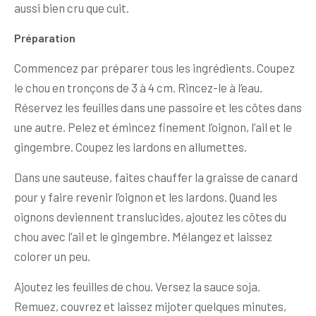
aussi bien cru que cuit.
Préparation
Commencez par préparer tous les ingrédients. Coupez
le chou en tronçons de 3 à 4 cm. Rincez-le à l’eau.
Réservez les feuilles dans une passoire et les côtes dans
une autre. Pelez et émincez finement l’oignon, l’ail et le
gingembre. Coupez les lardons en allumettes.
Dans une sauteuse, faites chauffer la graisse de canard
pour y faire revenir l’oignon et les lardons. Quand les
oignons deviennent translucides, ajoutez les côtes du
chou avec l’ail et le gingembre. Mélangez et laissez
colorer un peu.
Ajoutez les feuilles de chou. Versez la sauce soja.
Remuez, couvrez et laissez mijoter quelques minutes,