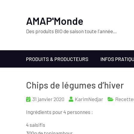
AMAP'Monde
Des produits BIO de saison toute l'année…
PRODUITS & PRODUCTEURS
INFOS PRATIQ
Chips de légumes d’hiver
31 janvier 2020
KarimNedjar
Recette
Ingrédients pour 4 personnes :
4 salsifis
300g de topinambour