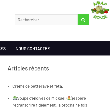
Rechercher
RECHERCHER
CES
NOUS CONTACTER
Articles récents
Crème de betterave et feta:
Soupe d’endives de Mickael
(j’espère
retranscrire fidèlement, la prochaine fois