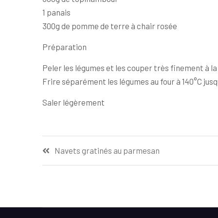
1 panais
300g de pomme de terre à chair rosée
Préparation
Peler les légumes et les couper très finement à l
Frire séparément les légumes au four à 140°C jusqu
Saler légèrement
Navigation
Navets gratinés au parmesan
de
l’article