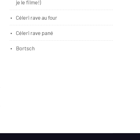
je le filme!)
Céleri rave au four
Céleri rave pané
Bortsch