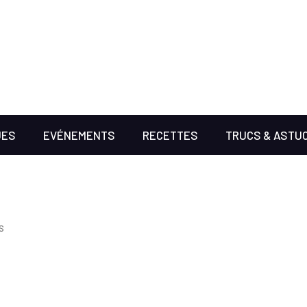
UES
EVÉNEMENTS
RECETTES
TRUCS & ASTU
s