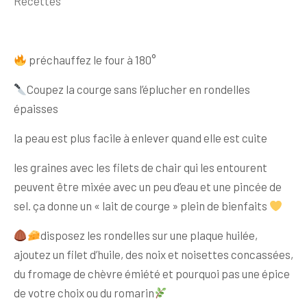
Recettes
préchauffez le four à 180°
Coupez la courge sans l’éplucher en rondelles
épaisses
la peau est plus facile à enlever quand elle est cuite
les graines avec les filets de chair qui les entourent
peuvent être mixée avec un peu d’eau et une pincée de
sel. ça donne un « lait de courge » plein de bienfaits
disposez les rondelles sur une plaque huilée,
ajoutez un filet d’huile, des noix et noisettes concassées,
du fromage de chèvre émiété et pourquoi pas une épice
de votre choix ou du romarin