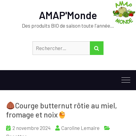
AMAP'Monde
Des produits BIO de saison toute l'année…
Rechercher :
RECHERCHER
Courge butternut rôtie au miel,
fromage et noix
2 novembre 2024
Caroline Lemaire