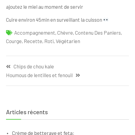
ajoutez le miel au moment de servir
Cuire environ 45min en surveillant la cuisson
Accompagnement
,
Chèvre
,
Contenu Des Paniers
,
Courge
,
Recette
,
Roti
,
Végétarien
Navigation
Chips de chou kale
de
Houmous de lentilles et fenouil
l’article
Articles récents
Crème de betterave et feta: