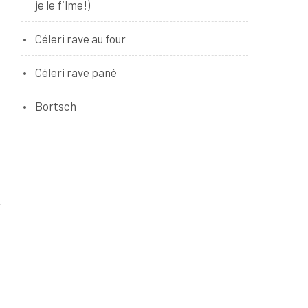
je le filme!)
Céleri rave au four
Céleri rave pané
Bortsch