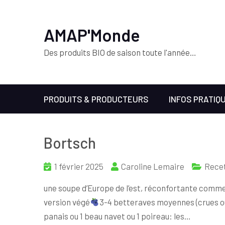
AMAP'Monde
Des produits BIO de saison toute l'année…
PRODUITS & PRODUCTEURS
INFOS PRATIQ
Bortsch
1 février 2025
Caroline Lemaire
Rece
une soupe d’Europe de l’est, réconfortante comme 
version végé
3-4 betteraves moyennes (crues o
panais ou 1 beau navet ou 1 poireau: les…