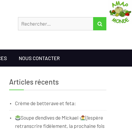
Rechercher
RECHERCHER
CES
NOUS CONTACTER
Articles récents
Crème de betterave et feta:
Soupe d’endives de Mickael
(j’espère
retranscrire fidèlement, la prochaine fois