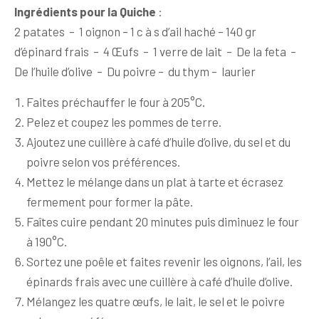
Ingrédients pour la Quiche
:
2 patates – 1 oignon – 1 c à s d’ail haché – 140 gr
d’épinard frais – 4 Œufs – 1 verre de lait – De la feta –
De l’huile d’olive – Du poivre – du thym – laurier
Faites préchauffer le four à 205°C.
Pelez et coupez les pommes de terre.
Ajoutez une cuillère à café d’huile d’olive, du sel et du
poivre selon vos préférences.
Mettez le mélange dans un plat à tarte et écrasez
fermement pour former la pâte.
Faîtes cuire pendant 20 minutes puis diminuez le four
à 190°C.
Sortez une poêle et faites revenir les oignons, l’ail, les
épinards frais avec une cuillère à café d’huile d’olive.
Mélangez les quatre œufs, le lait, le sel et le poivre