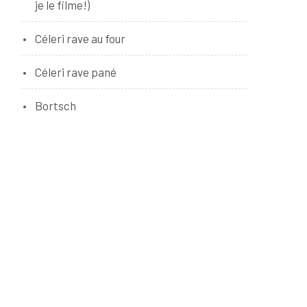
je le filme!)
Céleri rave au four
Céleri rave pané
Bortsch