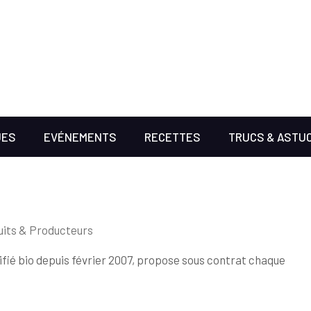
UES
EVÉNEMENTS
RECETTES
TRUCS & ASTU
uits & Producteurs
fié bio depuis février 2007, propose sous contrat chaque