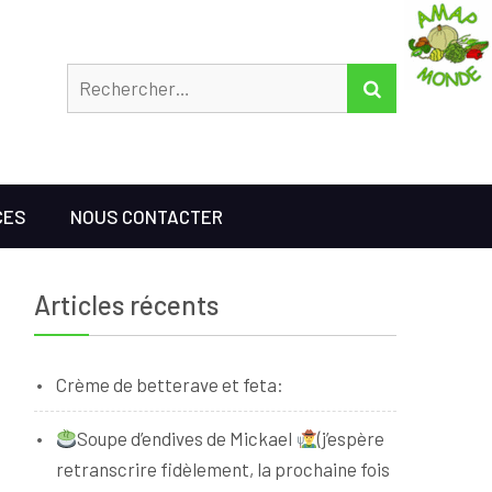
Rechercher
RECHERCHER
CES
NOUS CONTACTER
Articles récents
Crème de betterave et feta:
Soupe d’endives de Mickael
(j’espère
retranscrire fidèlement, la prochaine fois