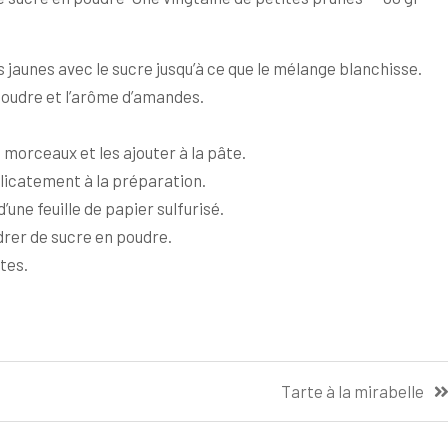
s jaunes avec le sucre jusqu’à ce que le mélange blanchisse.
a poudre et l’arôme d’amandes.
morceaux et les ajouter à la pâte.
élicatement à la préparation.
une feuille de papier sulfurisé.
rer de sucre en poudre.
tes.
Tarte à la mirabelle