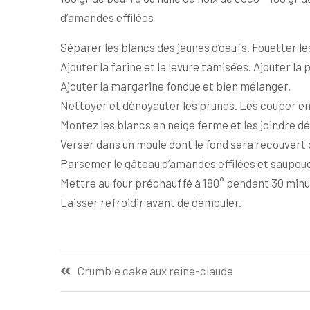
d’amandes effilées
Séparer les blancs des jaunes d’oeufs. Fouetter le
Ajouter la farine et la levure tamisées. Ajouter l
Ajouter la margarine fondue et bien mélanger.
Nettoyer et dénoyauter les prunes. Les couper en 
Montez les blancs en neige ferme et les joindre d
Verser dans un moule dont le fond sera recouvert d’
Parsemer le gâteau d’amandes effilées et saupoud
Mettre au four préchauffé à 180° pendant 30 minu
Laisser refroidir avant de démouler.
Navigation
Crumble cake aux reine-claude
de