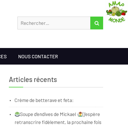
Rechercher
RECHERCHER
CES
NOUS CONTACTER
Articles récents
Crème de betterave et feta:
Soupe d’endives de Mickael
(j’espère
retranscrire fidèlement, la prochaine fois