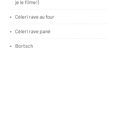
je le filme!)
Céleri rave au four
Céleri rave pané
Bortsch