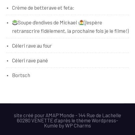
Crème de betterave et feta:
Soupe d’endives de Mickael
(j’espère
retranscrire fidèlement, la prochaine fois je le filme!)
Céleri rave au four
Céleri rave pané
Bortsch
site créé pour AMAP'Monde - 144 Rue de Lachelle
60280 VENETTE d'après le thème Wordpress-
Kumle
by
WP Charms