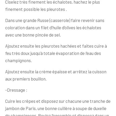
Ciselez très finement les échalotes, hachez le plus
finement possible les pleurotes .
Dans une grande Russe (casserole) faire revenir sans
coloration dans un filet d’huile d’olives les échalotes
avec une bonne pincée de sel.
Ajoutez ensuite les pleurotes hachées et faites cuire à
feu très doux jusqu’à totale évaporation de l’eau des
champignons.
Ajoutez ensuite la crème épaisse et arrêtez la cuisson
aux premiers bouillon.
-Dressage :
Cuire les crêpes et disposez sur chacune une tranche de
jambon de Paris, une bonne cuillère à soupe de duxelle
de champignons. Roulez l’ensemble et disposez dans un