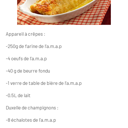
Appareil à crêpes :
-250g de farine de l’a.m.a.p
-4 oeufs de l’a.m.a.p
-40 g de beurre fondu
-1 verre de table de bière de l’a.m.a.p
-0.5L de lait
Duxelle de champignons :
-8 échalotes de l’a.m.a.p