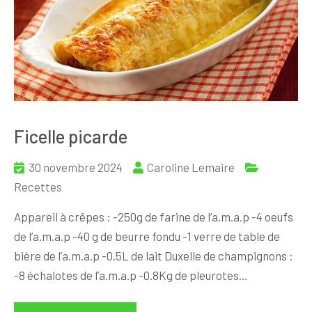
Ficelle picarde
30 novembre 2024
Caroline Lemaire
Recettes
Appareil à crêpes : -250g de farine de l’a.m.a.p -4 oeufs
de l’a.m.a.p -40 g de beurre fondu -1 verre de table de
bière de l’a.m.a.p -0.5L de lait Duxelle de champignons :
-8 échalotes de l’a.m.a.p -0.8Kg de pleurotes…