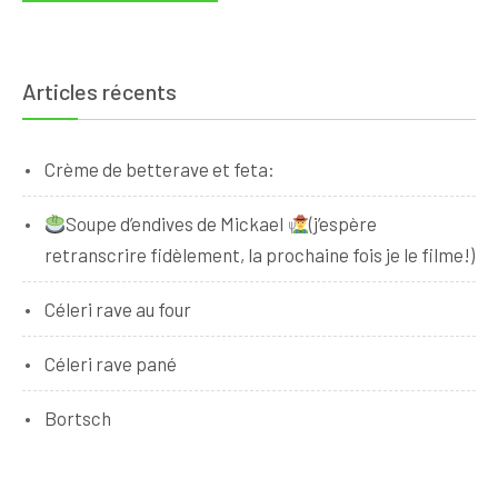
Articles récents
Crème de betterave et feta:
Soupe d’endives de Mickael
(j’espère
retranscrire fidèlement, la prochaine fois je le filme!)
Céleri rave au four
Céleri rave pané
Bortsch