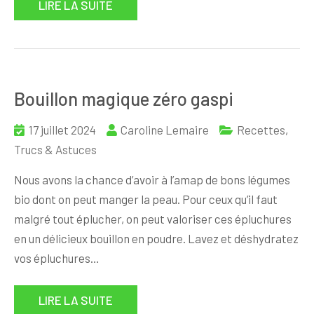
LIRE LA SUITE
Bouillon magique zéro gaspi
17 juillet 2024
Caroline Lemaire
Recettes
,
Trucs & Astuces
Nous avons la chance d’avoir à l’amap de bons légumes
bio dont on peut manger la peau. Pour ceux qu’il faut
malgré tout éplucher, on peut valoriser ces épluchures
en un délicieux bouillon en poudre. Lavez et déshydratez
vos épluchures…
LIRE LA SUITE