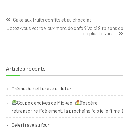
Navigation
Cake aux fruits confits et au chocolat
de
Jetez-vous votre vieux marc de café ? Voici 9 raisons de
l’article
ne plus le faire !
Articles récents
Crème de betterave et feta:
Soupe d’endives de Mickael
(j’espère
retranscrire fidèlement, la prochaine fois je le filme!)
Céleri rave au four