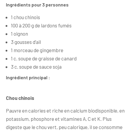
Ingrédients pour 3 personnes
1 chou chinois
100 à 200 g de lardons fumés
1 oignon
3 gousses d’ail
1 morceau de gingembre
1 c. soupe de graisse de canard
3 c. soupe de sauce soja
Ingrédient principal :
Chou chinois
Pauvre en calories et riche en calcium biodisponible, en
potassium, phosphore et vitamines A, C et K. Plus
digeste que le chou vert, peu calorique, il se consomme