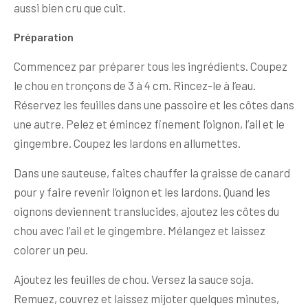
aussi bien cru que cuit.
Préparation
Commencez par préparer tous les ingrédients. Coupez
le chou en tronçons de 3 à 4 cm. Rincez-le à l’eau.
Réservez les feuilles dans une passoire et les côtes dans
une autre. Pelez et émincez finement l’oignon, l’ail et le
gingembre. Coupez les lardons en allumettes.
Dans une sauteuse, faites chauffer la graisse de canard
pour y faire revenir l’oignon et les lardons. Quand les
oignons deviennent translucides, ajoutez les côtes du
chou avec l’ail et le gingembre. Mélangez et laissez
colorer un peu.
Ajoutez les feuilles de chou. Versez la sauce soja.
Remuez, couvrez et laissez mijoter quelques minutes,