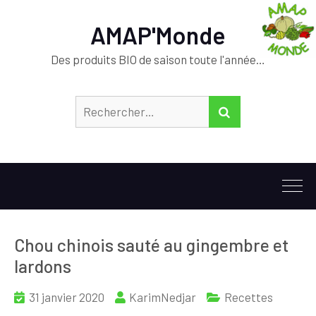
AMAP'Monde
Des produits BIO de saison toute l'année…
Rechercher :
RECHERCHER
Chou chinois sauté au gingembre et
lardons
31 janvier 2020
KarimNedjar
Recettes