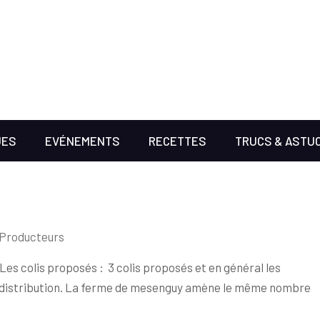
UES
EVÉNEMENTS
RECETTES
TRUCS & ASTU
 Producteurs
 Les colis proposés : 3 colis proposés et en général les
e distribution. La ferme de mesenguy amène le même nombre