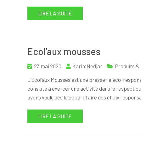
LIRE LA SUITE
Ecol’aux mousses
23 mai 2020
KarimNedjar
Produits &
L’Ecol’aux Mousses est une brasserie éco-respons
consiste à exercer une activité dans le respect d
avons voulu dès le départ faire des choix respons
LIRE LA SUITE