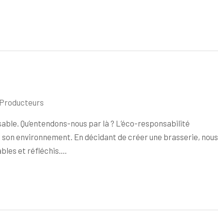
 Producteurs
able. Qu’entendons-nous par là ? L’éco-responsabilité
e son environnement. En décidant de créer une brasserie, nous
ables et réfléchis.…