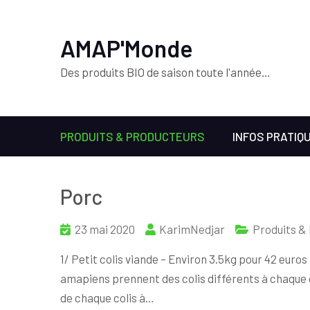
AMAP'Monde
Des produits BIO de saison toute l'année…
PRODUITS & PRODUCTEURS
INFOS PRATIQ
Porc
23 mai 2020
KarimNedjar
Produits &
1/ Petit colis viande – Environ 3.5kg pour 42 euros
amapiens prennent des colis différents à chaqu
de chaque colis à…