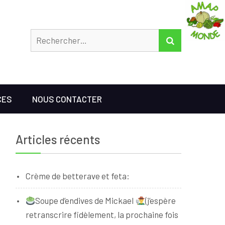
Rechercher
RECHERCHER
CES
NOUS CONTACTER
Articles récents
Crème de betterave et feta:
Soupe d’endives de Mickael
(j’espère
retranscrire fidèlement, la prochaine fois