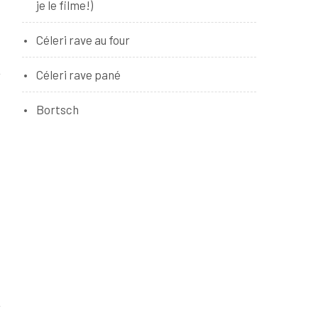
je le filme!)
Céleri rave au four
Céleri rave pané
Bortsch