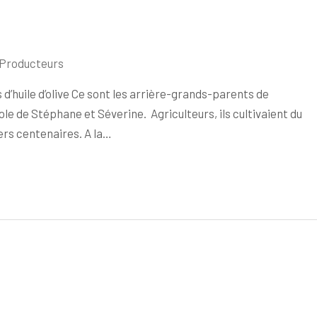
 Producteurs
huile d’olive Ce sont les arrière-grands-parents de
cole de Stéphane et Séverine. Agriculteurs, ils cultivaient du
iers centenaires. A la…