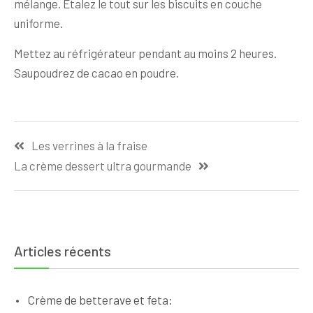
mélange. Etalez le tout sur les biscuits en couche
uniforme.
Mettez au réfrigérateur pendant au moins 2 heures.
Saupoudrez de cacao en poudre.
Navigation
Les verrines à la fraise
de
La crème dessert ultra gourmande
l’article
Articles récents
Crème de betterave et feta: