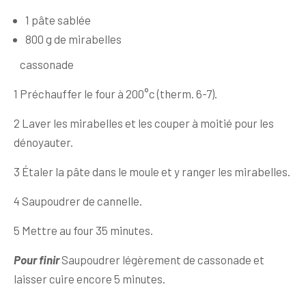
1 pâte sablée
800 g de mirabelles
cassonade
1 Préchauffer le four à 200°c (therm. 6-7).
2 Laver les mirabelles et les couper à moitié pour les
dénoyauter.
3 Étaler la pâte dans le moule et y ranger les mirabelles.
4 Saupoudrer de cannelle.
5 Mettre au four 35 minutes.
Pour finir
Saupoudrer légèrement de cassonade et
laisser cuire encore 5 minutes.