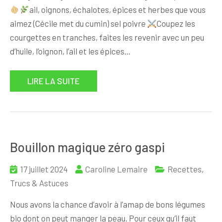
ail, oignons, échalotes, épices et herbes que vous
aimez (Cécile met du cumin) sel poivre
Coupez les
courgettes en tranches, faites les revenir avec un peu
d’huile, l’oignon, l’ail et les épices…
LIRE LA SUITE
Bouillon magique zéro gaspi
17 juillet 2024
Caroline Lemaire
Recettes
,
Trucs & Astuces
Nous avons la chance d’avoir à l’amap de bons légumes
bio dont on peut manger la peau. Pour ceux qu’il faut