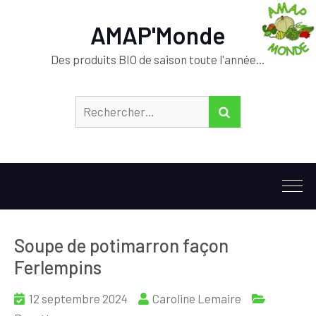
AMAP'Monde
Des produits BIO de saison toute l'année…
Rechercher :
RECHERCHER
Soupe de potimarron façon
Ferlempins
12 septembre 2024
Caroline Lemaire