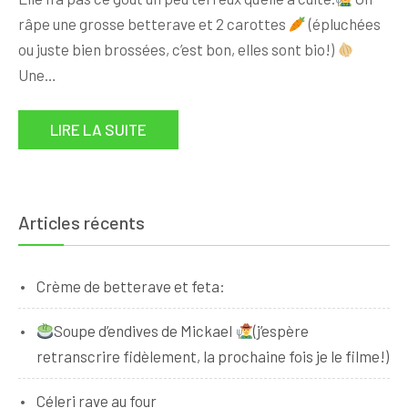
râpe une grosse betterave et 2 carottes
(épluchées
ou juste bien brossées, c’est bon, elles sont bio!)
Une…
LIRE LA SUITE
Articles récents
Crème de betterave et feta:
Soupe d’endives de Mickael
(j’espère
retranscrire fidèlement, la prochaine fois je le filme!)
Céleri rave au four