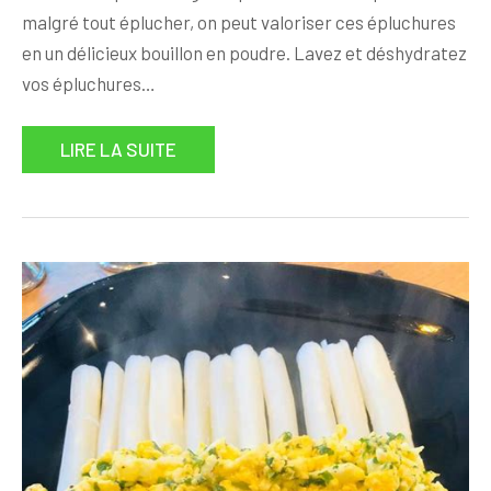
malgré tout éplucher, on peut valoriser ces épluchures
en un délicieux bouillon en poudre. Lavez et déshydratez
vos épluchures…
LIRE LA SUITE