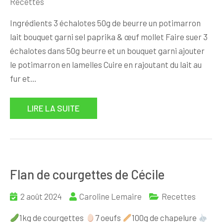
Recettes
Ingrédients 3 échalotes 50g de beurre un potimarron
lait bouquet garni sel paprika & œuf mollet Faire suer 3
échalotes dans 50g beurre et un bouquet garni ajouter
le potimarron en lamelles Cuire en rajoutant du lait au
fur et…
LIRE LA SUITE
Flan de courgettes de Cécile
2 août 2024
Caroline Lemaire
Recettes
1kg de courgettes
7 oeufs
100g de chapelure