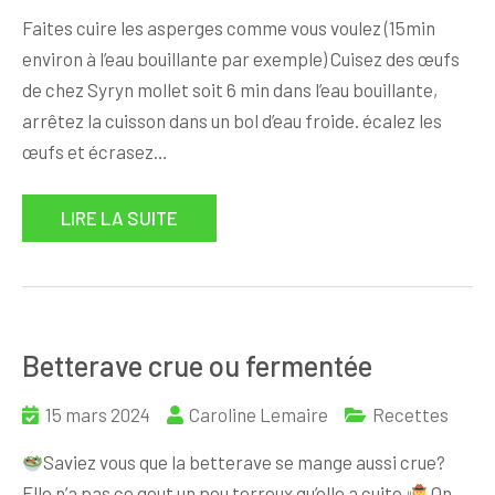
Faites cuire les asperges comme vous voulez (15min
environ à l’eau bouillante par exemple) Cuisez des œufs
de chez Syryn mollet soit 6 min dans l’eau bouillante,
arrêtez la cuisson dans un bol d’eau froide. écalez les
œufs et écrasez…
LIRE LA SUITE
Betterave crue ou fermentée
15 mars 2024
Caroline Lemaire
Recettes
Saviez vous que la betterave se mange aussi crue?
Elle n’a pas ce gout un peu terreux qu’elle a cuite.
On