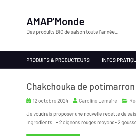
AMAP'Monde
Des produits BIO de saison toute l'année…
PRODUITS & PRODUCTEURS
INFOS PRATIQ
Chakchouka de potimarron et
12 octobre 2024
Caroline Lemaire
Re
Je voudrais proposer une nouvelle recette de sai
Ingrédients : – 2 oignons rouges moyens– 2 gousses d