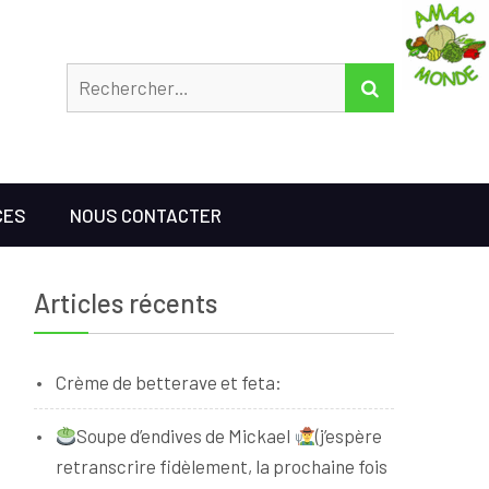
Rechercher
RECHERCHER
CES
NOUS CONTACTER
Articles récents
Crème de betterave et feta:
Soupe d’endives de Mickael
(j’espère
retranscrire fidèlement, la prochaine fois