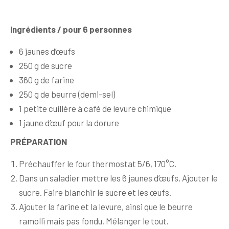
Ingrédients
/ pour 6 personnes
6 jaunes d’œufs
250 g de sucre
360 g de farine
250 g de beurre (demi-sel)
1 petite cuillère à café de levure chimique
1 jaune d’œuf pour la dorure
PRÉPARATION
Préchauffer le four thermostat 5/6, 170°C.
Dans un saladier mettre les 6 jaunes d’œufs. Ajouter le
sucre. Faire blanchir le sucre et les œufs.
Ajouter la farine et la levure, ainsi que le beurre
ramolli mais pas fondu. Mélanger le tout.