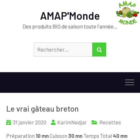
AMAP'Monde
Des produits BIO de saison toute l'année…
Rechercher :
RECHERCHER
Le vrai gâteau breton
31 janvier 2020
KarimNedjar
Recettes
Préparation
10 mn
Cuisson
30 mn
Temps Total
40 mn