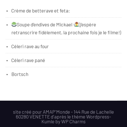
Crème de betterave et feta:
Soupe d’endives de Mickael
(j’espère
retranscrire fidèlement, la prochaine fois je le filme!)
Céleri rave au four
Céleri rave pané
Bortsch
site créé pour AMAP'Monde - 144 Rue de Lachelle
60280 VENETTE d'après le thème Wordpress-
Kumle
by
WP Charms