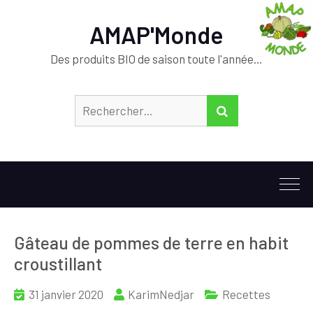
AMAP'Monde
Des produits BIO de saison toute l'année…
Rechercher :
RECHERCHER
Gâteau de pommes de terre en habit
croustillant
31 janvier 2020
KarimNedjar
Recettes