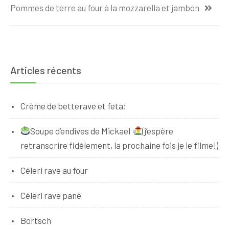
de
Pommes de terre au four à la mozzarella et jambon
l’article
Articles récents
Crème de betterave et feta:
Soupe d’endives de Mickael
(j’espère
retranscrire fidèlement, la prochaine fois je le filme!)
Céleri rave au four
Céleri rave pané
Bortsch