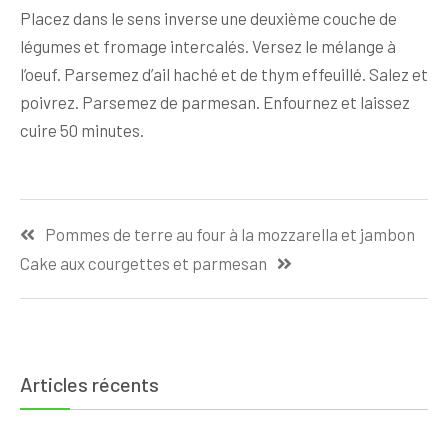
Placez dans le sens inverse une deuxième couche de
légumes et fromage intercalés. Versez le mélange à
l’oeuf. Parsemez d’ail haché et de thym effeuillé. Salez et
poivrez. Parsemez de parmesan. Enfournez et laissez
cuire 50 minutes.
Navigation
Pommes de terre au four à la mozzarella et jambon
de
Cake aux courgettes et parmesan
l’article
Articles récents