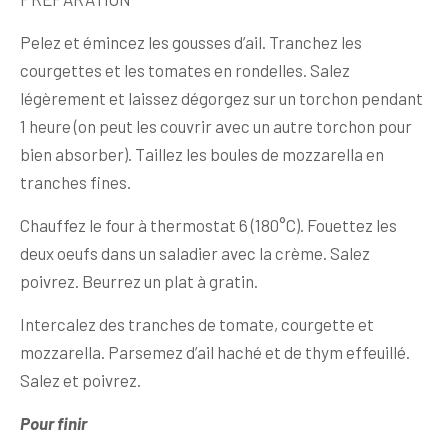
Pelez et émincez les gousses d’ail. Tranchez les
courgettes et les tomates en rondelles. Salez
légèrement et laissez dégorgez sur un torchon pendant
1 heure (on peut les couvrir avec un autre torchon pour
bien absorber). Taillez les boules de mozzarella en
tranches fines.
Chauffez le four à thermostat 6 (180°C). Fouettez les
deux oeufs dans un saladier avec la crème. Salez
poivrez. Beurrez un plat à gratin.
Intercalez des tranches de tomate, courgette et
mozzarella. Parsemez d’ail haché et de thym effeuillé.
Salez et poivrez.
Pour finir