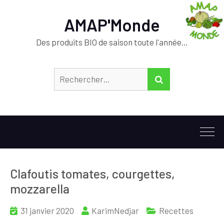
AMAP'Monde
Des produits BIO de saison toute l'année…
Rechercher :
RECHERCHER
Clafoutis tomates, courgettes,
mozzarella
31 janvier 2020
KarimNedjar
Recettes