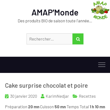
AMAP'Monde
Des produits BIO de saison toute l'année…
Rechercher :
RECHERCHER
Cake surprise chocolat et poire
30 janvier 2020
KarimNedjar
Recettes
Préparation
20 mn
Cuisson
50 mn
Temps Total
1 h 10 mn