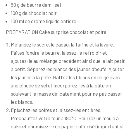
50 g de beurre demi-sel
100 g de chocolat noir
100 ml de crème liquide entière
PRÉPARATION Cake surprise chocolat et poire
Mélangez le sucre, le cacao, la farine et la levure.
Faites fondre le beurre, laissez-le refroidir et
ajoutez-le au mélange précédent ainsi que le lait petit
à petit. Séparez les blancs des jaunes d’oeufs. Ajouter
les jaunes à la pâte. Battez les blancs en neige avec
une pincée de sel et incorporez-les à la pâte en
soulevant la masse délicatement pour ne pas casser
les blancs.
Epluchez les poires et laissez-les entières.
Préchauffez votre four à 180°C. Beurrez un moule à
cake et chemisez-le de papier sulfurisé (important si