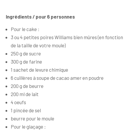
Ingrédients / pour 6 personnes
Pour le cake :
3 ou 4 petites poires Williams bien mûres (en fonction
de la taille de votre moule)
250 g de sucre
300 g de farine
1 sachet de levure chimique
6 cuillères à soupe de cacao amer en poudre
200 g de beurre
200 ml de lait
4 oeufs
1 pincée de sel
beurre pour le moule
Pour le glaçage :