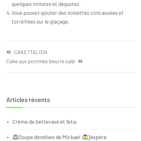
quelques minutes et dégustez.
Vous pouvez ajouter des noisettes concassées et
torréfiées sur le glaçage.
Navigation
CAKE ITALIEN
de
Cake aux pommes beurre salé
l’article
Articles récents
Crème de betterave et feta:
Soupe d’endives de Mickael
(j’espère